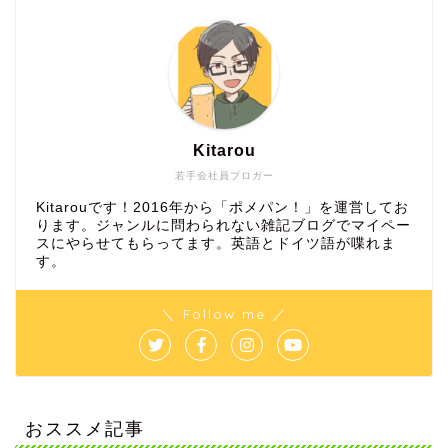
Kitarou
若手会社員ブロガー
Kitarouです！2016年から「ポメパン！」を運営してお
ります。ジャンルに問わられない雑記ブログでマイペー
スにやらせてもらってます。英語とドイツ語が喋れま
す。
＼ Follow me ／
おススメ記事