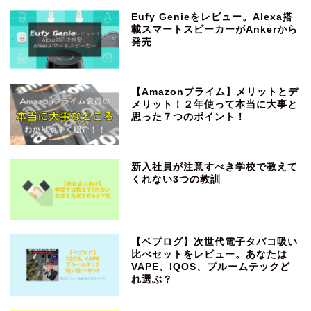
Eufy Genieをレビュー。Alexa搭
載スマートスピーカーがAnkerから
発売
【Amazonプライム】メリットとデ
メリット！２年使って本当に大事と
思った７つのポイント！
新入社員が注意すべき学校で教えて
くれない3つの教訓
【ベプログ】次世代電子タバコ吸い
比べセットをレビュー。あなたは
VAPE、IQOS、プルームテックど
れ選ぶ？