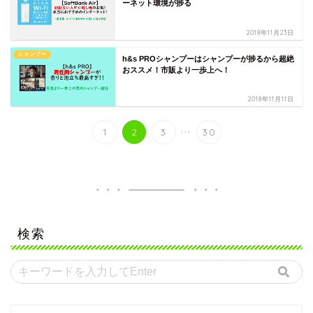
ーネット環境が捗る
2018年11月23日
シャンプー
h&s PROシャンプーはシャンプーが捗るから超絶
おススメ！市販より一歩上へ！
2018年11月11日
...
1
2
3
30
検索