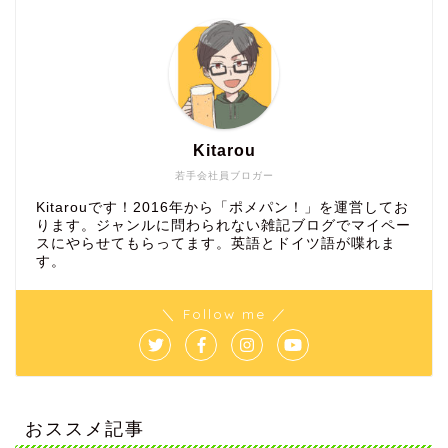
Kitarou
若手会社員ブロガー
Kitarouです！2016年から「ポメパン！」を運営してお
ります。ジャンルに問わられない雑記ブログでマイペー
スにやらせてもらってます。英語とドイツ語が喋れま
す。
＼ Follow me ／
おススメ記事