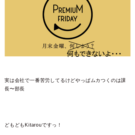
実は会社で一番苦労してるけどやっぱムカつくのは課
長〜部長
どもどもKitarouですっ！