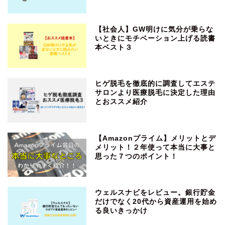
【社会人】GW明けに気分が乗らな
いときにモチベーション上げる読書
本ベスト３
ヒゲ脱毛を徹底的に調査してエステ
サロンより医療脱毛に決定した理由
とおススメ紹介
【Amazonプライム】メリットとデ
メリット！２年使って本当に大事と
思った７つのポイント！
ウェルスナビをレビュー。銀行貯金
だけでなく20代から資産運用を始め
る良いきっかけ