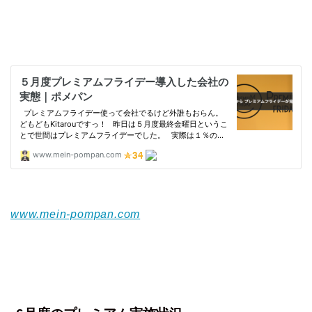
www.mein-pompan.com