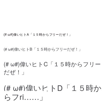
(# ω#)偉いヒトA「１５時からフリーだぜ！」
(# ω#)偉いヒトB
「１５時からフリーだぜ！」
(# ω#)偉いヒトC「１５時からフリー
だぜ！」
(# ω#)偉いヒトD「１５時か
らフri……」