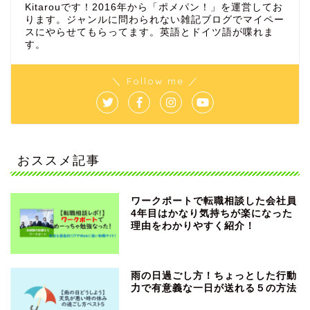
Kitarouです！2016年から「ポメパン！」を運営してお
ります。ジャンルに問わられない雑記ブログでマイペー
スにやらせてもらってます。英語とドイツ語が喋れま
す。
＼ Follow me ／
おススメ記事
ワークポートで転職相談した会社員
4年目はかなり気持ちが楽になった
理由をわかりやすく紹介！
雨の日過ごし方！ちょっとした行動
力で有意義な一日が送れる５の方法