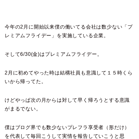
今年の2月に開始以来僕の働いてる会社は数少ない「プ
レミアムフライデー」を実施している企業。
そして6/30(金)はプレミアムフライデー。
2月に初めてやった時は結構社員も意識して１５時くら
いから帰ってた。
けどやっぱ次の月からは対して早く帰ろうとする意識
がまるでない。
僕はブログ界でも数少ないプレフラ享受者（形だけ）
を代表して毎回こうして実情を報告していこうと思