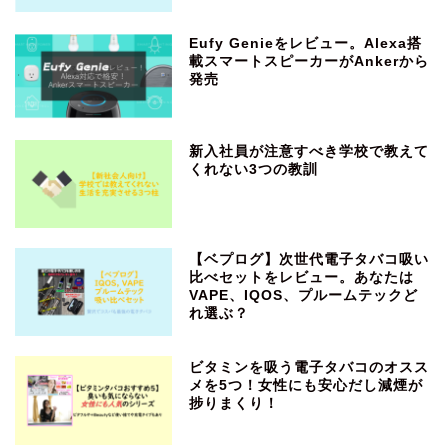
Eufy Genieをレビュー。Alexa搭
載スマートスピーカーがAnkerから
発売
新入社員が注意すべき学校で教えて
くれない3つの教訓
【ベプログ】次世代電子タバコ吸い
比べセットをレビュー。あなたは
VAPE、IQOS、プルームテックど
れ選ぶ？
ビタミンを吸う電子タバコのオスス
メを5つ！女性にも安心だし減煙が
捗りまくり！