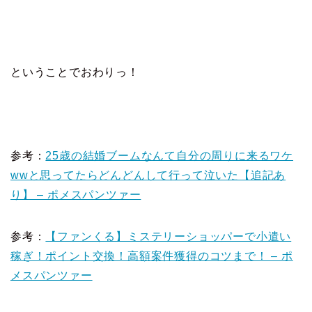
ということでおわりっ！
参考：
25歳の結婚ブームなんて自分の周りに来るワケ
wwと思ってたらどんどんして行って泣いた【追記あ
り】 – ポメスパンツァー
参考：
【ファンくる】ミステリーショッパーで小遣い
稼ぎ！ポイント交換！高額案件獲得のコツまで！ – ポ
メスパンツァー