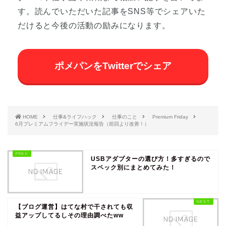
す。読んでいただいた記事をSNS等でシェアいた
だけると今後の活動の励みになります。
ポメパンをTwitterでシェア
HOME
仕事&ライフハック
仕事のこと
Premium Friday
6月プレミアムフライデー実施状況報告（前回より改善！）
USBアダプターの選び方！多すぎるので
スペック別にまとめてみた！
【ブログ運営】はてな村で干されても収
益アップしてるしその理由調べたww