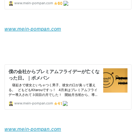
www.mein-pompan.com
www.mein-pompan.com