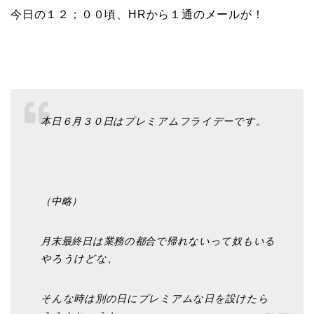
今日の１２；００頃、HRから１通のメールが！
本日６月３０日はプレミアムフライデーです。
（中略）
月末最終日は業務の都合で帰れないって奴もいる
やろうけどな、
そんな時は別の日にプレミアムな日を設けたら