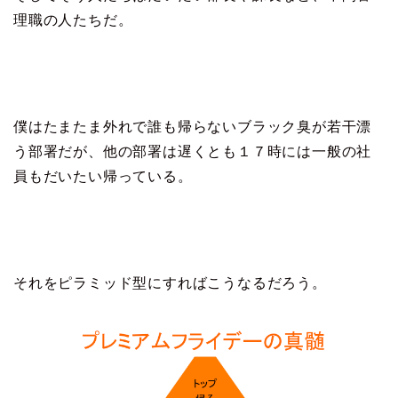
理職の人たちだ。
僕はたまたま外れで誰も帰らないブラック臭が若干漂
う部署だが、他の部署は遅くとも１７時には一般の社
員もだいたい帰っている。
それをピラミッド型にすればこうなるだろう。