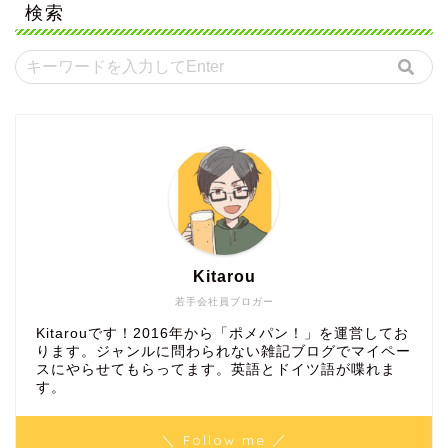
検索
Kitarou
若手会社員ブロガー
Kitarouです！2016年から「ポメパン！」を運営してお
ります。ジャンルに問わられない雑記ブログでマイペー
スにやらせてもらってます。英語とドイツ語が喋れま
す。
＼ Follow me ／