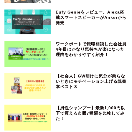
Eufy Genieをレビュー。Alexa搭
載スマートスピーカーがAnkerから
発売
ワークポートで転職相談した会社員
4年目はかなり気持ちが楽になった
理由をわかりやすく紹介！
【社会人】GW明けに気分が乗らな
いときにモチベーション上げる読書
本ベスト３
【男性シャンプー】最新1,000円以
下で買える市販7種類を比較してみ
た！