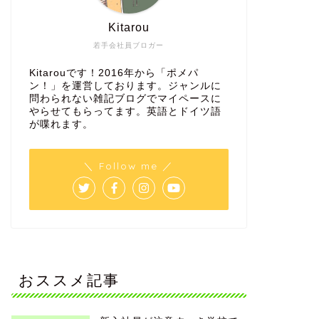
Kitarou
若手会社員ブロガー
Kitarouです！2016年から「ポメパ
ン！」を運営しております。ジャンルに
問わられない雑記ブログでマイペースに
やらせてもらってます。英語とドイツ語
が喋れます。
＼ Follow me ／
おススメ記事