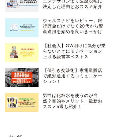
エステサロンより医療脱毛に
決定した理由とおススメ紹介
ウェルスナビをレビュー。銀
行貯金だけでなく20代から資
産運用を始める良いきっかけ
【社会人】GW明けに気分が乗
らないときにモチベーション
上げる読書本ベスト３
【値引き交渉術】家電量販店
で絶対通用するコミュニケー
ション！
男性は化粧水を使うのが当
然？目的やメリット、最新お
ススメ5選も紹介！