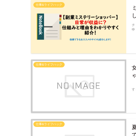
仕事&ライフハック
チ
申
仕事&ライフハック
こ
す
仕事&ライフハック