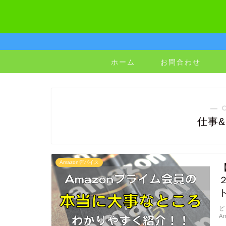
ホーム
お問合わせ
― 
仕事
Amazonデバイス
ど
A