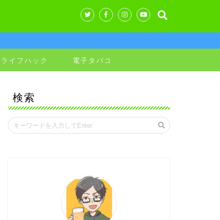
&ライフハック
電子タバコ
検索