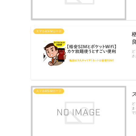
スマホ&SIMカード
ど
さ
スマホ&SIMカード
ど
ま
で