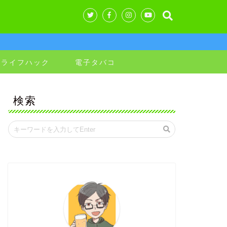
&ライフハック
電子タバコ
検索