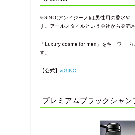
&GINO(アンドジーノ)は男性用の香水
す。アールスタイルという会社から発売
「Luxury cosme for men」を
す。
【公式】
&GINO
プレミアムブラックシャン