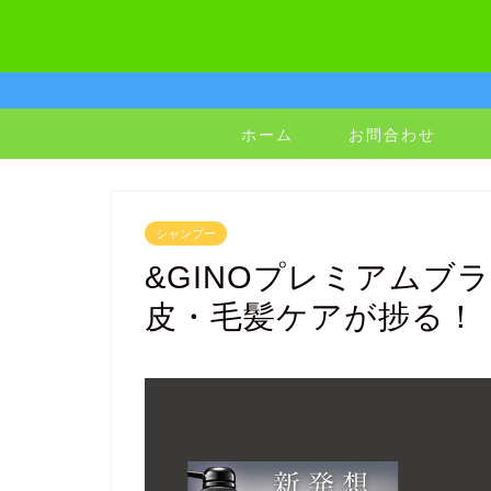
ホーム
お問合わせ
シャンプー
&GINOプレミアムブ
皮・毛髪ケアが捗る！