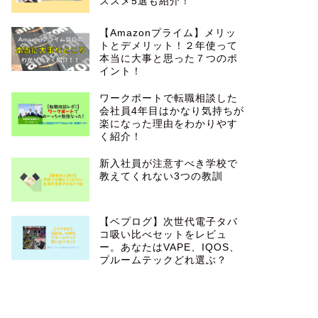
ススメ5選も紹介！
【Amazonプライム】メリッ
トとデメリット！２年使って
本当に大事と思った７つのポ
イント！
ワークポートで転職相談した
会社員4年目はかなり気持ちが
楽になった理由をわかりやす
く紹介！
新入社員が注意すべき学校で
教えてくれない3つの教訓
【ベプログ】次世代電子タバ
コ吸い比べセットをレビュ
ー。あなたはVAPE、IQOS、
プルームテックどれ選ぶ？