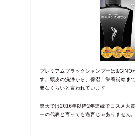
プレミアムブラックシャンプーは&GIN
す。頭皮の洗浄から、保湿、栄養補給ま
要なくらいと言われています。
楽天では2016年以降2年連続でコスメ
ーの代表と言っても過言じゃありません