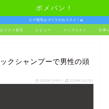
ポメパン！
ヒゲ脱毛はゴリラがおススメ！
おススメ脱毛
レビュー
メンズコスメ
仕事
ラックシャンプーで男性の頭
2019年1月8日
/
2019年1月13日