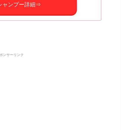
Oシャンプー詳細⇒
ポンサーリンク