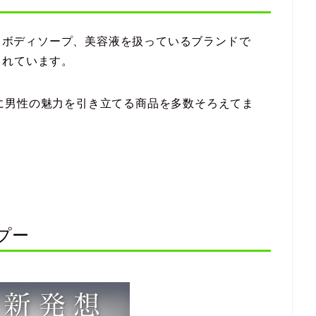
や、ボディソープ、美容液を扱っているブランドで
されています。
キーワードに男性の魅力を引き立てる商品を多数そろえてま
プー