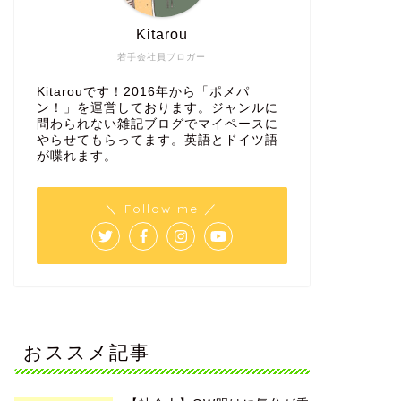
Kitarou
若手会社員ブロガー
Kitarouです！2016年から「ポメパ
ン！」を運営しております。ジャンルに
問わられない雑記ブログでマイペースに
やらせてもらってます。英語とドイツ語
が喋れます。
＼ Follow me ／
おススメ記事