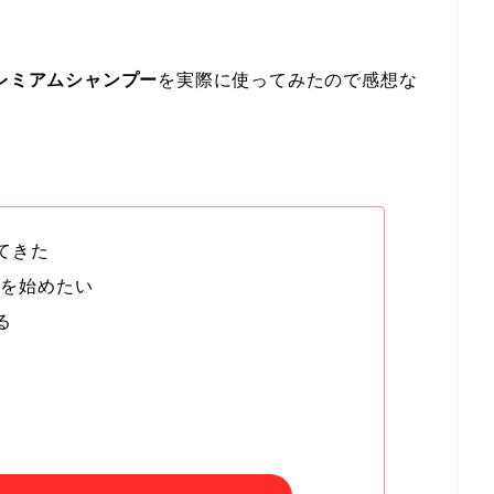
プレミアムシャンプー
を実際に使ってみたので感想な
てきた
アを始めたい
る