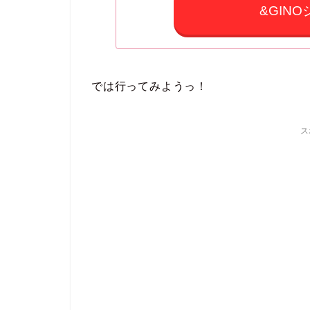
&GIN
では行ってみようっ！
ス