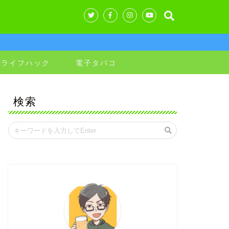
&ライフハック
電子タバコ
検索