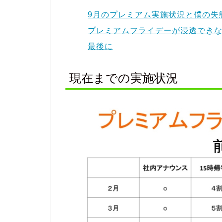
9月のプレミアム実施状況と僕の失
プレミアムフライデーが浸透でき
最後に
現在までの実施状況