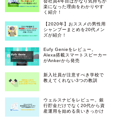
会社員4年目はかなり気持ちが
楽になった理由をわかりやす
く紹介！
【2020年】おススメの男性用
シャンプーまとめを20代メン
ズが紹介！
Eufy Genieをレビュー。
Alexa搭載スマートスピーカー
がAnkerから発売
新入社員が注意すべき学校で
教えてくれない3つの教訓
ウェルスナビをレビュー。銀
行貯金だけでなく20代から資
産運用を始める良いきっかけ