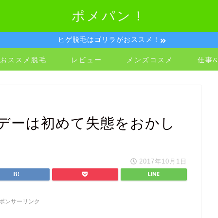
ポメパン！
ヒゲ脱毛はゴリラがおススメ！
おススメ脱毛
レビュー
メンズコスメ
仕事
デーは初めて失態をおかし
2017年10月1日
ポンサーリンク