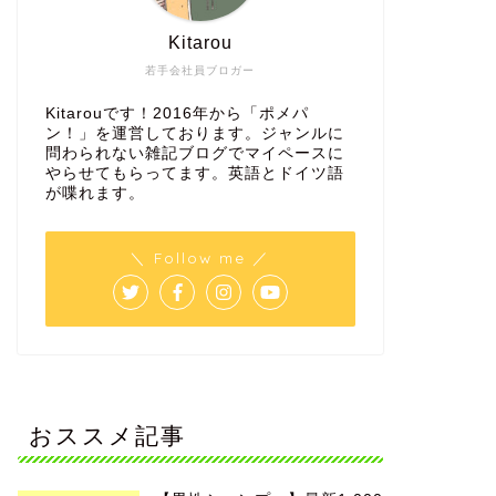
Kitarou
若手会社員ブロガー
Kitarouです！2016年から「ポメパ
ン！」を運営しております。ジャンルに
問わられない雑記ブログでマイペースに
やらせてもらってます。英語とドイツ語
が喋れます。
＼ Follow me ／
おススメ記事