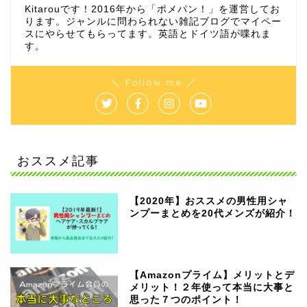
Kitarouです！2016年から「ポメパン！」を運営してお
ります。ジャンルに問わられない雑記ブログでマイペー
スにやらせてもらってます。英語とドイツ語が喋れま
す。
＼ Follow me ／
おススメ記事
【2020年】おススメの男性用シャ
ンプーまとめを20代メンズが紹介！
【Amazonプライム】メリットとデ
メリット！２年使って本当に大事と
思った７つのポイント！