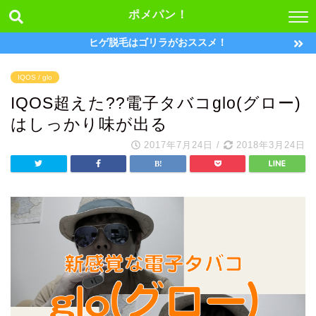
ポメパン！
ヒゲ脱毛はゴリラがおススメ！
IQOS / glo
IQOS超えた??電子タバコglo(グロー)
はしっかり味が出る
2017年7月24日
/
2018年3月24日