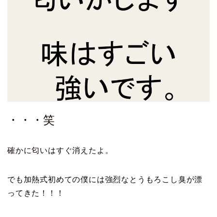
・・・笑
確かに匂いはすぐ消えたよ。
でも加熱式初めての僕には強烈なとうもろこし臭が漂
ってきた！！！