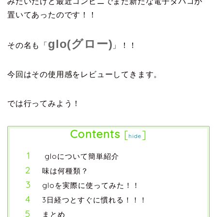
みたいだけど最近コンビニでまた新たな電子タバコが
置いてあったのです！！
glo(グロー)
その名も「
」！！
今回はその使用感をレビューしてきます。
では行ってみよう！
Contents
[
]
hide
gloについて簡単紹介
味は何種類？
gloを実際に使ってみた！！
3日経つとすぐに慣れる！！！
まとめ