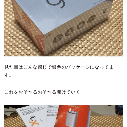
見た目はこんな感じで銀色のパッケージになってま
す。
これをおそ〜るおそ〜る開けていく。