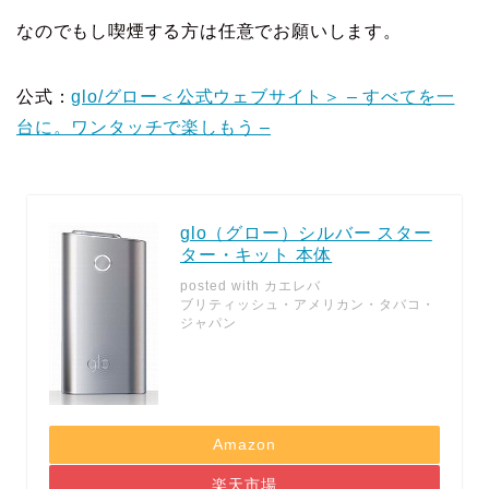
なのでもし喫煙する方は任意でお願いします。
公式：
glo/グロー＜公式ウェブサイト＞ – すべてを一
台に。ワンタッチで楽しもう –
glo（グロー）シルバー スター
ター・キット 本体
posted with
カエレバ
ブリティッシュ・アメリカン・タバコ・
ジャパン
Amazon
楽天市場