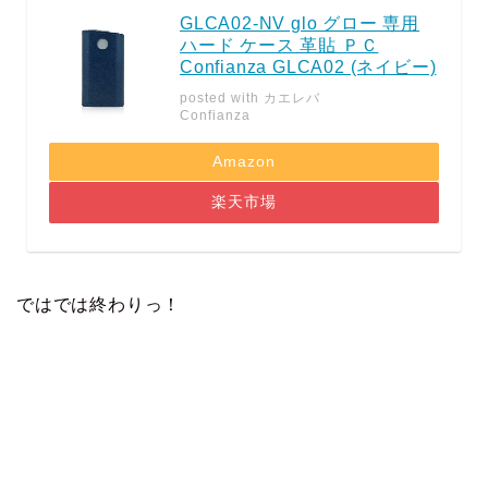
GLCA02-NV glo グロー 専用
ハード ケース 革貼 ＰＣ
Confianza GLCA02 (ネイビー)
posted with
カエレバ
Confianza
Amazon
楽天市場
ではでは終わりっ！