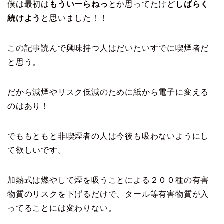
僕は最初は
もういーらねっ
とか思ってたけど
しばらく
続けよう
と思いました！！
この記事読んで興味持つ人はだいたいすでに喫煙者だ
と思う。
だから減煙やリスク低減のために紙から電子に変える
のはあり！
でももともと非喫煙者の人は今後も吸わないようにし
て欲しいです。
加熱式は燃やして煙を吸うことによる２００種の有害
物質のリスクを下げるだけで、タール等有害物質が入
ってることには変わりない。