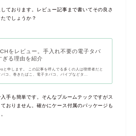
足しております。レビュー記事まで書いてその良さ
けたでしょうか？
 TECHをレビュー。手入れ不要の電子タバ
すぎる理由を紹介
arouと申します。 この記事を呼んでる多くの人は喫煙者だと
バコ、巻きたばこ、電子タバコ、パイプなどタ...
で入手も簡単です。そんなプルームテックですがス
しておりません。確かにケース付属のパッケージも
・。