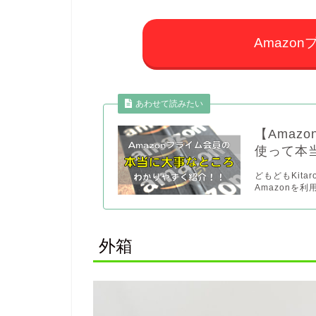
Amazo
あわせて読みたい
【Amaz
使って本
どもどもKit
Amazonを
外箱