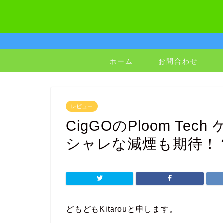
ホーム
お問合わせ
レビュー
CigGOのPloom T
シャレな減煙も期待！
どもどもKitarouと申します。