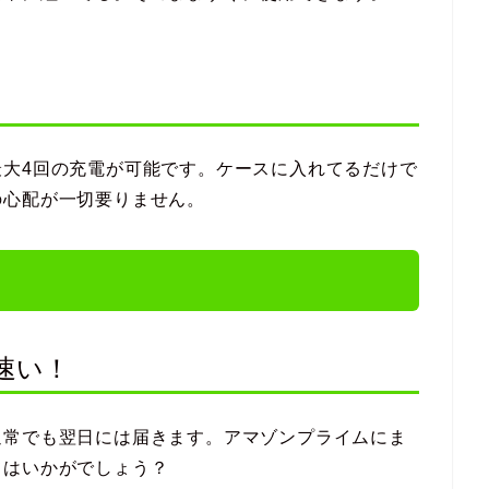
最大4回の充電が可能です。ケースに入れてるだけで
の心配が一切要りません。
速い！
通常でも翌日には届きます。アマゾンプライムにま
てはいかがでしょう？