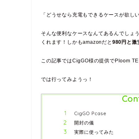
「どうせなら充電もできるケースが欲し
そんな便利なケースなんてあるんでしょ
くれます！しかもamazonだと
980円と
この記事ではCigGO様の提供でPloom 
では行ってみようっ！
Con
CigGO Pcase
開封の儀
実際に使ってみた