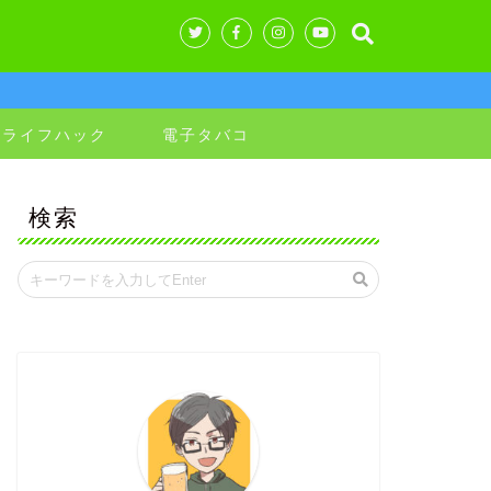
&ライフハック
電子タバコ
検索