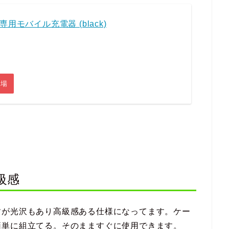
ech専用モバイル充電器 (black)
市場
級感
すが光沢もあり高級感ある仕様になってます。ケー
簡単に組立てる。そのまますぐに使用できます。