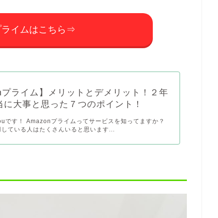
nプライムはこちら⇒
onプライム】メリットとデメリット！２年
当に大事と思った７つのポイント！
arouです！ Amazonプライムってサービスを知ってますか？
利用している人はたくさんいると思います...