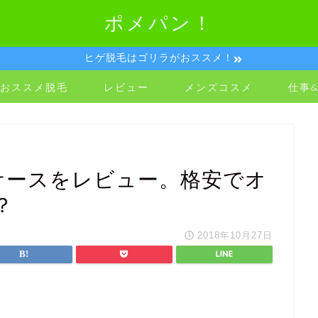
ポメパン！
ヒゲ脱毛はゴリラがおススメ！
おススメ脱毛
レビュー
メンズコスメ
仕事
ech ケースをレビュー。格安でオ
？
2018年10月27日