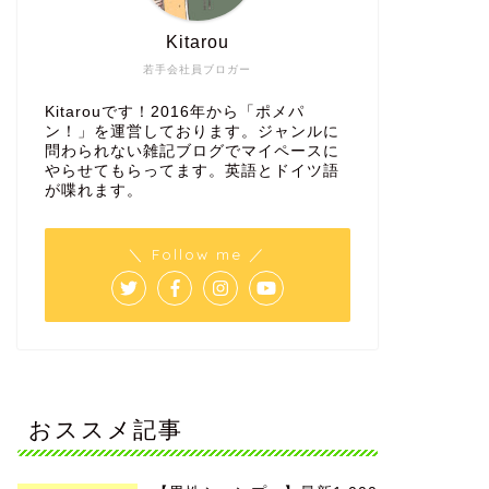
Kitarou
若手会社員ブロガー
Kitarouです！2016年から「ポメパ
ン！」を運営しております。ジャンルに
問わられない雑記ブログでマイペースに
やらせてもらってます。英語とドイツ語
が喋れます。
＼ Follow me ／
おススメ記事