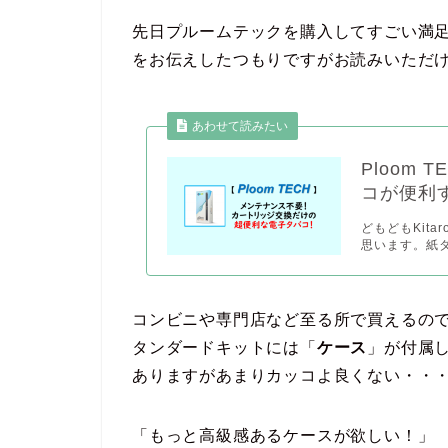
先日プルームテックを購入してすごい満
をお伝えしたつもりですがお読みいただ
あわせて読みたい
Ploom
コが便利
どもどもKit
思います。紙タ
コンビニや専門店など至る所で買えるの
タンダードキットには「
ケース
」が付属
ありますがあまりカッコよ良くない・・
「もっと高級感あるケースが欲しい！」